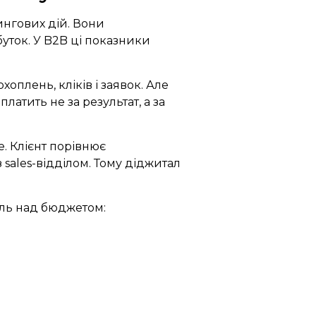
ингових дій. Вони
ибуток. У B2B ці показники
оплень, кліків і заявок. Але
платить не за результат, а за
. Клієнт порівнює
 sales-відділом. Тому діджитал
оль над бюджетом: