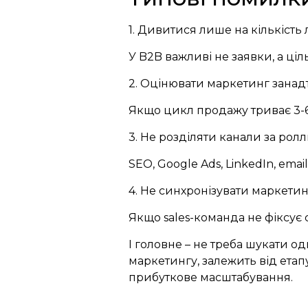
1. Дивитися лише на кількість 
У B2B важливі не заявки, а ці
2. Оцінювати маркетинг занад
Якщо цикл продажу триває 3-6 
3. Не розділяти канали за рол
SEO, Google Ads, LinkedIn, ema
4. Не синхронізувати маркетин
Якщо sales-команда не фіксує 
І головне – не треба шукати о
маркетингу, залежить від етапу 
прибуткове масштабування.