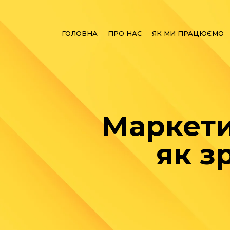
ГОЛОВНА
ПРО НАС
ЯК МИ ПРАЦЮЄМО
Маркети
як з