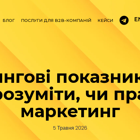
E
БЛОГ
ПОСЛУГИ ДЛЯ B2B-КОМПАНІЙ
КЕЙСИ
нгові показник
розуміти, чи п
маркетинг
5 Травня 2026